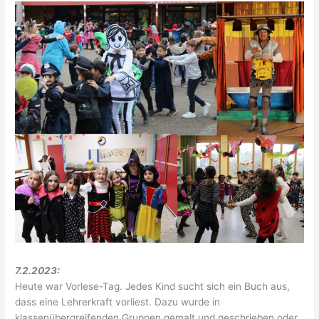
7.2.2023:
Heute war Vorlese-Tag. Jedes Kind sucht sich ein Buch aus,
dass eine Lehrerkraft vorliest. Dazu wurde in
klassenübergreifenden Gruppen gemalt und geschrieben oder