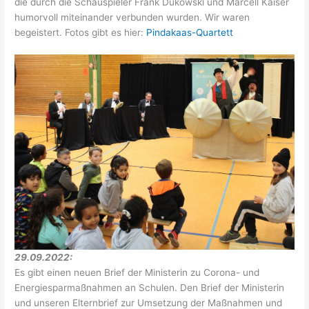
die durch die Schauspieler Frank Dukowski und Marcell Kaiser
humorvoll miteinander verbunden wurden. Wir waren
begeistert. Fotos gibt es hier:
Pindakaas-Quartett
29.09.2022:
Es gibt einen neuen Brief der Ministerin zu Corona- und
Energiesparmaßnahmen an Schulen. Den Brief der Ministerin
und unseren Elternbrief zur Umsetzung der Maßnahmen und