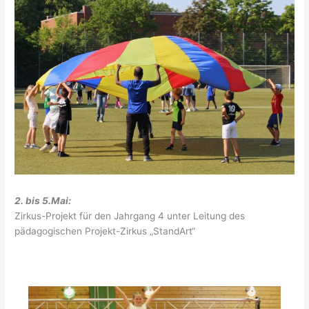
2. bis 5.Mai:
Zirkus-Projekt für den Jahrgang 4 unter Leitung des
pädagogischen Projekt-Zirkus „StandArt“