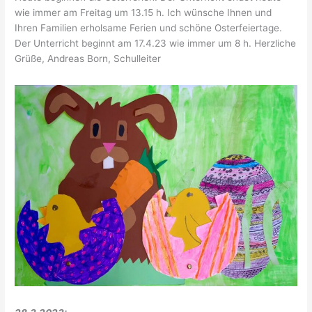
wie immer am Freitag um 13.15 h. Ich wünsche Ihnen und
Ihren Familien erholsame Ferien und schöne Osterfeiertage.
Der Unterricht beginnt am 17.4.23 wie immer um 8 h. Herzliche
Grüße, Andreas Born, Schulleiter