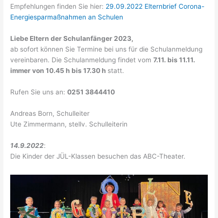
Empfehlungen finden Sie hier:
29.09.2022 Elternbrief Corona-
Energiesparmaßnahmen an Schulen
Liebe Eltern der Schulanfänger 2023,
ab sofort können Sie Termine bei uns für die Schulanmeldung
vereinbaren. Die Schulanmeldung findet vom
7.11. bis 11.11.
immer von 10.45 h bis 17.30 h
statt.
Rufen Sie uns an:
0251 3844410
Andreas Born, Schulleiter
Ute Zimmermann, stellv. Schulleiterin
14.9.2022
:
Die Kinder der JÜL-Klassen besuchen das ABC-Theater.