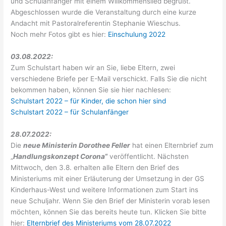
und Schulanfänger mit einem Willkommenslied begrüßt.
Abgeschlossen wurde die Veranstaltung durch eine kurze
Andacht mit Pastoralreferentin Stephanie Wieschus.
Noch mehr Fotos gibt es hier:
Einschulung 2022
03.08.2022:
Zum Schulstart haben wir an Sie, liebe Eltern, zwei
verschiedene Briefe per E-Mail verschickt. Falls Sie die nicht
bekommen haben, können Sie sie hier nachlesen:
Schulstart 2022 – für Kinder, die schon hier sind
Schulstart 2022 – für Schulanfänger
28.07.2022:
Die
neue Ministerin Dorothee Feller
hat einen Elternbrief zum
„
Handlungskonzept Corona
“
veröffentlicht. Nächsten
Mittwoch, den 3.8. erhalten alle Eltern den Brief des
Ministeriums mit einer Erläuterung der Umsetzung in der GS
Kinderhaus-West und weitere Informationen zum Start ins
neue Schuljahr. Wenn Sie den Brief der Ministerin vorab lesen
möchten, können Sie das bereits heute tun. Klicken Sie bitte
hier:
Elternbrief des Ministeriums vom 28.07.2022