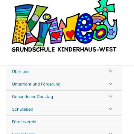
Zum
Inhalt
springen
Über uns
Unterricht und Förderung
Gebundener Ganztag
Schulleben
Förderverein