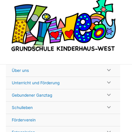
Zum
Inhalt
springen
Über uns
Unterricht und Förderung
Gebundener Ganztag
Schulleben
Förderverein