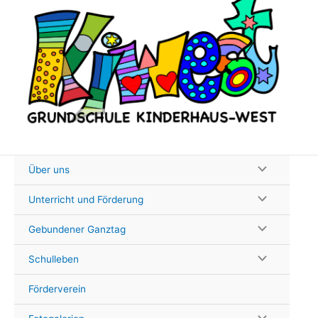
Zum
Inhalt
springen
Über uns
Unterricht und Förderung
Gebundener Ganztag
Schulleben
Förderverein