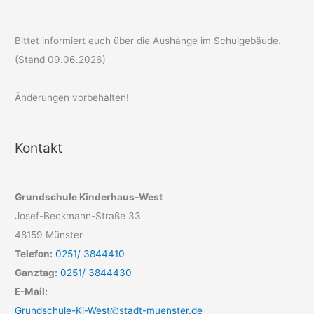
Bittet informiert euch über die Aushänge im Schulgebäude.
(Stand 09.06.2026)
Änderungen vorbehalten!
Kontakt
Grundschule Kinderhaus-West
Josef-Beckmann-Straße 33
48159 Münster
Telefon:
0251/ 3844410
Ganztag:
0251/ 3844430
E-Mail:
Grundschule-Ki-West@stadt-muenster.de