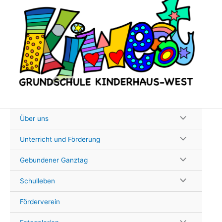
Zum
Inhalt
springen
Über uns
Unterricht und Förderung
Gebundener Ganztag
Schulleben
Förderverein