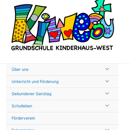
Zum
Inhalt
springen
Über uns
Unterricht und Förderung
Gebundener Ganztag
Schulleben
Förderverein