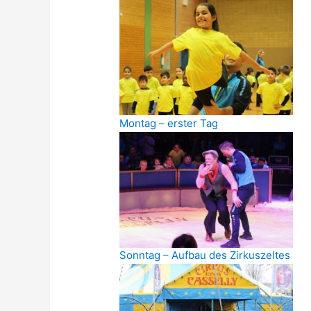
Montag – erster Tag
Sonntag – Aufbau des Zirkuszeltes