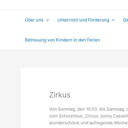
Über uns
Unterricht und Förderung
Ge
Betreuung von Kindern in den Ferien
Zirkus
Von Sonntag, den 10.03. bis Samstag, 
vom Schulzirkus „Circus Jonny Cassell
wunderschöne und aufregende Woche. K