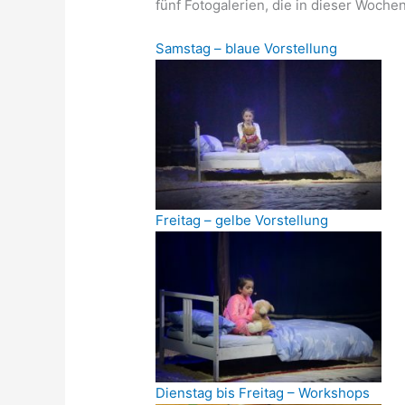
fünf Fotogalerien, die in dieser Woch
Samstag – blaue Vorstellung
Freitag – gelbe Vorstellung
Dienstag bis Freitag – Workshops