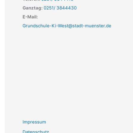
Ganztag:
0251/ 3844430
E-Mail:
Grundschule-Ki-West@stadt-muenster.de
Impressum
Datenschutz