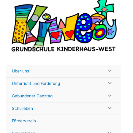
Zum
Inhalt
springen
Über uns
Unterricht und Förderung
Gebundener Ganztag
Schulleben
Förderverein