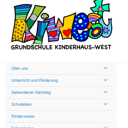
Zum
Inhalt
springen
Über uns
Unterricht und Förderung
Gebundener Ganztag
Schulleben
Förderverein