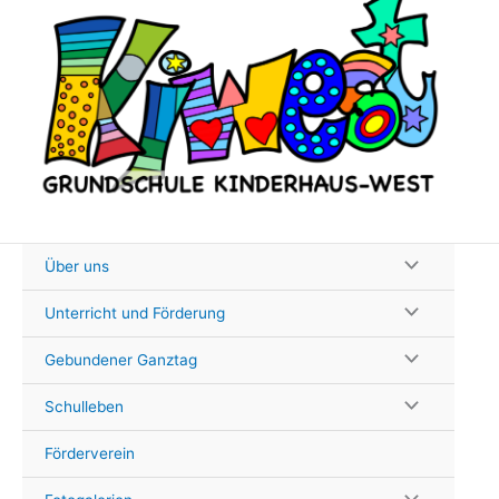
Zum
Inhalt
springen
Über uns
Unterricht und Förderung
Gebundener Ganztag
Schulleben
Förderverein