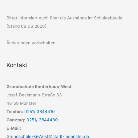
Bittet informiert euch über die Aushänge im Schulgebäude.
(Stand 09.06.2026)
Änderungen vorbehalten!
Kontakt
Grundschule Kinderhaus-West
Josef-Beckmann-Straße 33
48159 Münster
Telefon:
0251/ 3844410
Ganztag:
0251/ 3844430
E-Mail:
Grundschule-Ki-West@stadt-muenster.de