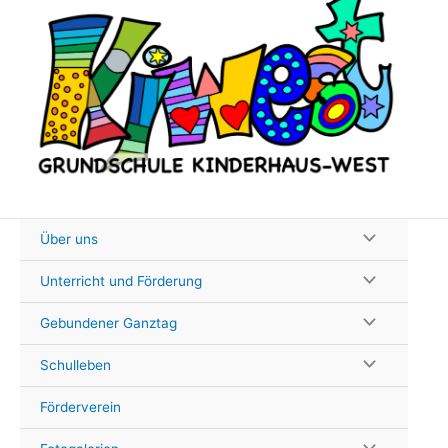
Zum
Inhalt
springen
Über uns
Unterricht und Förderung
Gebundener Ganztag
Schulleben
Förderverein