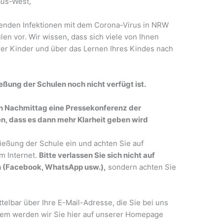
aus-West,
enden Infektionen mit dem Corona-Virus in NRW
en vor. Wir wissen, dass sich viele von Ihnen
er Kinder und über das Lernen Ihres Kindes nach
eßung der Schulen noch nicht verfügt ist.
hen Nachmittag eine Pressekonferenz der
en, dass es dann mehr Klarheit geben wird
ließung der Schule ein und achten Sie auf
m Internet.
Bitte verlassen Sie sich nicht auf
n (Facebook, WhatsApp usw.),
sondern achten Sie
telbar über Ihre E-Mail-Adresse, die Sie bei uns
rdem werden wir Sie hier auf unserer Homepage