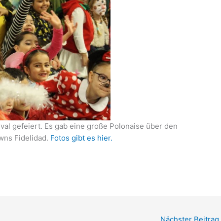
al gefeiert. Es gab eine große Polonaise über den
wns Fidelidad.
Fotos gibt es hier.
Nächster Beitrag