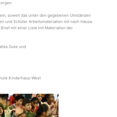
sorgen.
kann, soweit das unter den gegebenen Umständen
en und Schüler Arbeitsmaterialien mit nach Hause.
rief mit einer Liste mit Materialien der
.
alles Gute und
chule Kinderhaus-West