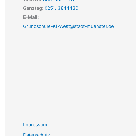
Ganztag:
0251/ 3844430
E-Mail:
Grundschule-Ki-West@stadt-muenster.de
Impressum
Datenschutz