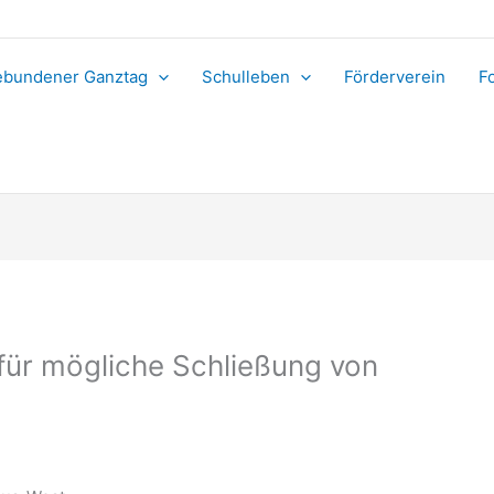
bundener Ganztag
Schulleben
Förderverein
F
für mögliche Schließung von