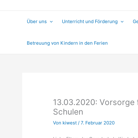
Über uns
Unterricht und Förderung
Ge
Betreuung von Kindern in den Ferien
13.03.2020: Vorsorge 
Schulen
Von
kiwest
/
7. Februar 2020