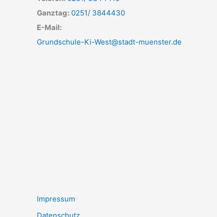
Ganztag:
0251/ 3844430
E-Mail:
Grundschule-Ki-West@stadt-muenster.de
Impressum
Datenschutz