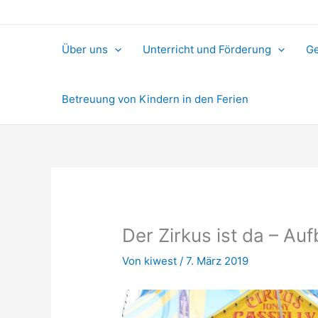
Über uns
Unterricht und Förderung
Ge
Betreuung von Kindern in den Ferien
Der Zirkus ist da – Au
Von
kiwest
/
7. März 2019